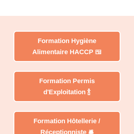
Formation Hygiène
Alimentaire HACCP 🍱
Formation Permis
d'Exploitation 🍾
Formation Hôtellerie /
Réceptionniste 🛎️