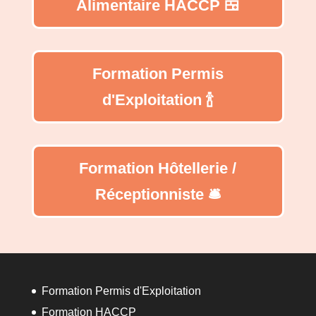
Alimentaire HACCP 🍱
Formation Permis
d'Exploitation 🍾
Formation Hôtellerie /
Réceptionniste 🛎️
Formation Permis d'Exploitation
Formation HACCP