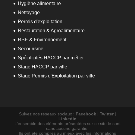
Hygiène alimentaire
Nettoyage
Permis d'exploitation
Restauration & Agroalimentaire
RSE & Environnement
Secourisme
Spécificités HACCP par métier
Stage HACCP par ville
Stage Permis d'Exploitation par ville
Suivez nos réseaux sociaux :
Facebook
|
Twitter
|
Linkedin
L'ensemble des éléments présentées sur ce site le sont
sans aucune garantie.
Ils ont été compilés au mieux avec les informations