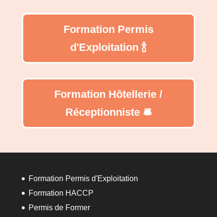
Formation Permis
d'Exploitation 🍾
Formation Hôtellerie /
Réceptionniste 🛎️
Formation Permis d'Exploitation
Formation HACCP
Permis de Former