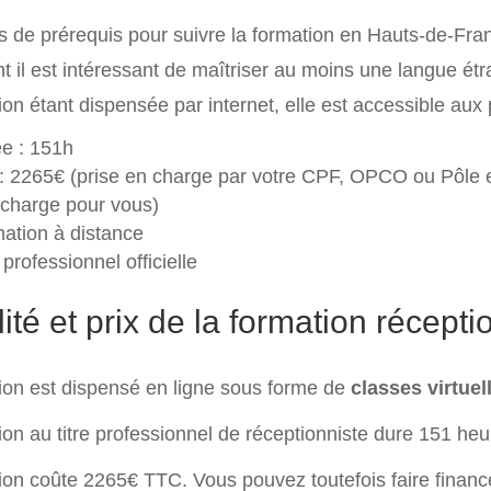
pas de prérequis pour suivre la formation en Hauts-de-Fra
 il est intéressant de maîtriser au moins une langue étr
ion étant dispensée par internet, elle est accessible aux
e : 151h
 : 2265€ (prise en charge par votre CPF, OPCO ou Pôle 
 charge pour vous)
ation à distance
 professionnel officielle
té et prix de la formation réceptio
ion est dispensé en ligne sous forme de
classes virtuel
ion au titre professionnel de réceptionniste dure 151 heu
ion coûte 2265€ TTC. Vous pouvez toutefois faire finance