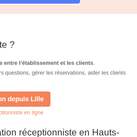
te ?
e entre l’établissement et les clients
.
rs questions, gérer les réservations, aider les clients
on depuis Lille
tionniste en ligne
tion réceptionniste en Hauts-