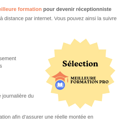
illeure formation
pour devenir réceptionniste
à distance par internet. Vous pouvez ainsi la suivre
ssement
s
é journalière du
ation afin d’assurer une réelle montée en