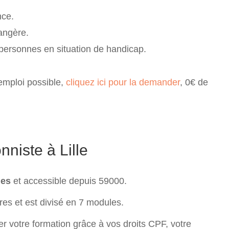
nce.
angère.
 personnes en situation de handicap.
emploi possible,
cliquez ici pour la demander
, 0€ de
nniste à Lille
les
et accessible depuis 59000.
res et est divisé en 7 modules.
r votre formation grâce à vos droits CPF, votre