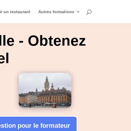
ir un restaurant
Autres formations
lle - Obtenez
el
estion pour le formateur