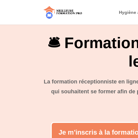
Hygiène 
🛎️ Formatio
l
La formation réceptionniste en ligne 
qui souhaitent se former afin de p
Je m'inscris à la formatio