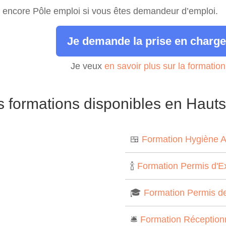
encore Pôle emploi si vous êtes demandeur d’emploi.
Je demande la prise en charge
Je veux
en savoir plus sur la formatio
s formations disponibles en Haut
🍱
Formation Hygiène A
🍾
Formation Permis d'Ex
🎓
Formation Permis d
🛎️
Formation Réception