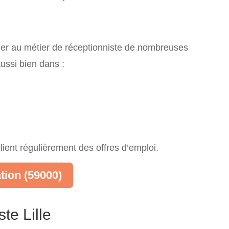
mer au métier de réceptionniste de nombreuses
aussi bien dans :
blient régulièrement des offres d’emploi.
tion (59000)
te Lille