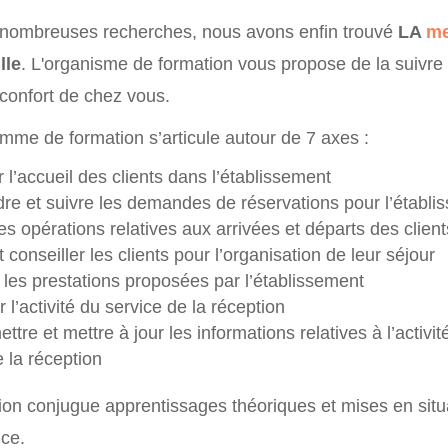
 nombreuses recherches, nous avons enfin trouvé
LA
me
lle
. L'organisme de formation vous propose de la suivre 
 confort de chez vous.
mme de formation s’articule autour de 7 axes :
 l’accueil des clients dans l’établissement
re et suivre les demandes de réservations pour l’établi
es opérations relatives aux arrivées et départs des client
t conseiller les clients pour l’organisation de leur séjour
les prestations proposées par l’établissement
r l’activité du service de la réception
ttre et mettre à jour les informations relatives à l’activit
e la réception
ion conjugue apprentissages théoriques et mises en situ
ce.