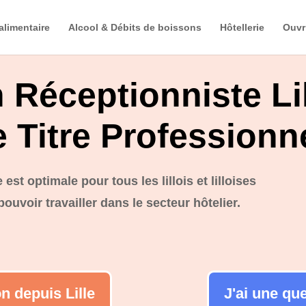
alimentaire
Alcool & Débits de boissons
Hôtellerie
Ouvr
n Réceptionniste Li
e Titre Professionn
est optimale pour tous les lillois et lilloises
ouvoir travailler dans le secteur hôtelier.
n depuis Lille
J'ai une qu