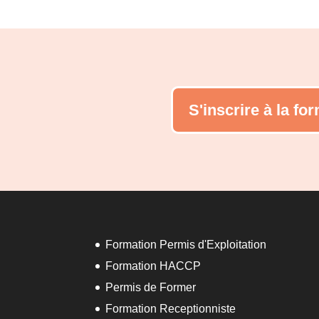
S'inscrire à la fo
Formation Permis d'Exploitation
Formation HACCP
Permis de Former
Formation Receptionniste