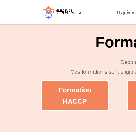
Hygiène 
Forma
Découv
Ces formations sont éligib
Formation
HACCP