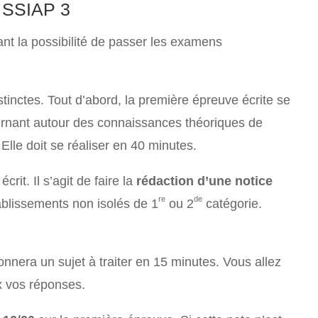
e SSIAP 3
ant la possibilité de passer les examens
stinctes. Tout d’abord, la première épreuve écrite se
urnant autour des connaissances théoriques de
Elle doit se réaliser en 40 minutes.
it. Il s’agit de faire la
rédaction d’une notice
re
de
ablissements non isolés de 1
ou 2
catégorie.
nnera un sujet à traiter en 15 minutes. Vous allez
x vos réponses.