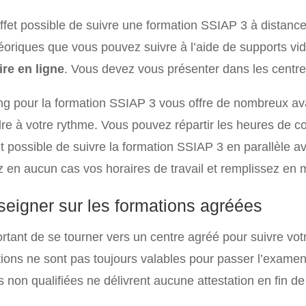
 effet possible de suivre une formation SSIAP 3 à dista
héoriques que vous pouvez suivre à l’aide de supports vid
ire en ligne
. Vous devez vous présenter dans les centre
ing pour la formation SSIAP 3 vous offre de nombreux av
re à votre rythme. Vous pouvez répartir les heures de cou
 possible de suivre la formation SSIAP 3 en parallèle av
z en aucun cas vos horaires de travail et remplissez e
seigner sur les formations agréées
portant de se tourner vers un centre agréé pour suivre vo
tions ne sont pas toujours valables pour passer l’examen
s non qualifiées ne délivrent aucune attestation en fin de