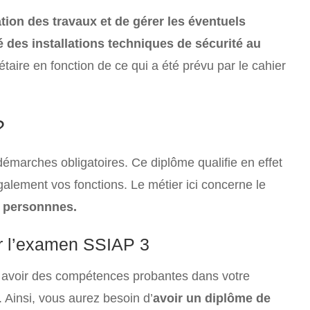
sation des travaux et de gérer les éventuels
é des installations techniques de sécurité au
taire en fonction de ce qui a été prévu par le cahier
?
émarches obligatoires. Ce diplôme qualifie en effet
lement vos fonctions. Le métier ici concerne le
x personnnes.
er l’examen SSIAP 3
ut avoir des compétences probantes dans votre
 Ainsi, vous aurez besoin d’
avoir un diplôme de