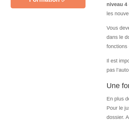
niveau 4
les nouve
Vous dev
dans le d
fonctions
Il est imp
pas l’aut
Une fo
En plus d
Pour le ju
dossier. 