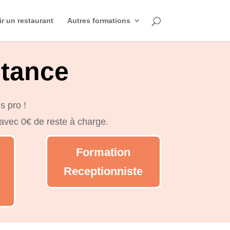
ir un restaurant
Autres formations
stance
s pro !
 avec 0€ de reste à charge.
Formation
Receptionniste