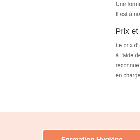
Une forma
Il est à n
Prix e
Le prix d
à l’aide 
reconnue 
en charge
Formation Hygiène