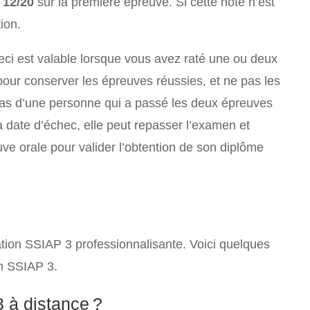
 12/20
sur la première épreuve. Si cette note n’est
ion.
eci est valable lorsque vous avez raté une ou deux
our conserver les épreuves réussies, et ne pas les
 cas d’une personne qui a passé les deux épreuves
la date d’échec, elle peut repasser l’examen et
uve orale pour valider l’obtention de son diplôme
mation SSIAP 3 professionnalisante. Voici quelques
on SSIAP 3.
3 à distance ?