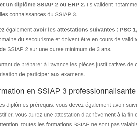
 et un diplôme SSIAP 2 ou ERP 2.
Ils valident notamm
lles connaissances du SSIAP 3.
ez également
avoir les attestations suivantes : PSC 
omaine du secourisme et doivent être en cours de validité
 de SSIAP 2 sur une durée minimum de 3 ans.
ortant de préparer à l’avance les pièces justificatives de
orisation de participer aux examens.
rmation en SSIAP 3 professionnalisante
es diplômes prérequis, vous devez également avoir suiv
stifier, vous aurez une attestation d’achèvement à la fin
Attention, toutes les formations SSIAP ne sont pas valabl