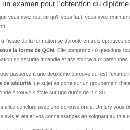
 un examen pour l’obtention du diplôm
que vous avez tout ce qu’il vous faut, vous avez mainten
ion.
à l’issue de la formation se déroule en trois épreuves di
sous la forme de QCM
. Elle comprend 40 questions to
mation en sécurité incendie et assistance aux personnes. 
vous passerez à une deuxième épreuve qui est l’examen écr
e de sécurité
. Le sujet se porte sur un groupement d’ét
onde épreuve s’étale sur une durée de 2 h 30.
us allez conclure avec une épreuve orale. Un jury vous do
s avis et étaler vos connaissances en soignant au mieu