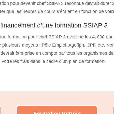
tion pour devenir chef SSIPA 3 reconnue devrait durer 
oter que les heures de cours s’étalent en fonction de votr
t financement d’une formation SSIAP 3
’une formation pour chef SSIAP 3 avoisine les 4 000 euros
de plusieurs moyens : Pôle Emploi, Agefiph, CPF, etc. N
devrait être prise en compte par tous les organismes de
 votre les frais dans le cadre d’un plan de formation.
Formation Permis