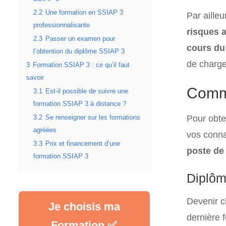
2.2
Une formation en SSIAP 3
Par aille
professionnalisante
risques 
2.3
Passer un examen pour
cours du
l’obtention du diplôme SSIAP 3
de charge
3
Formation SSIAP 3 : ce qu’il faut
savoir
Comme
3.1
Est-il possible de suivre une
formation SSIAP 3 à distance ?
Pour obte
3.2
Se renseigner sur les formations
agréées
vos conna
3.3
Prix et financement d’une
poste de 
formation SSIAP 3
Diplôm
Devenir c
Je choisis ma
dernière 
Formation ✅