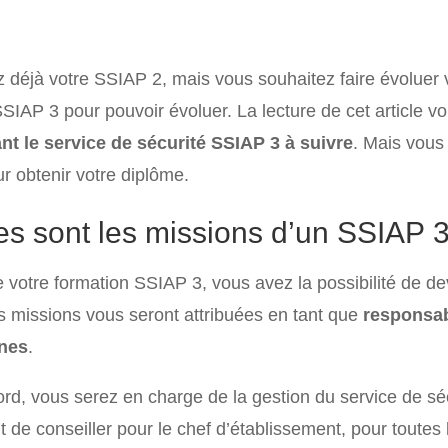
 déjà votre SSIAP 2, mais vous souhaitez faire évoluer v
IAP 3 pour pouvoir évoluer. La lecture de cet article vo
t le service de sécurité SSIAP 3 à suivre
. Mais vous
ur obtenir votre diplôme.
es sont les missions d’un SSIAP 3
de votre formation SSIAP 3, vous avez la possibilité de d
es missions vous seront attribuées en tant que
responsab
nes
.
ord, vous serez en charge de la gestion du service de sécu
 de conseiller pour le chef d’établissement, pour toutes