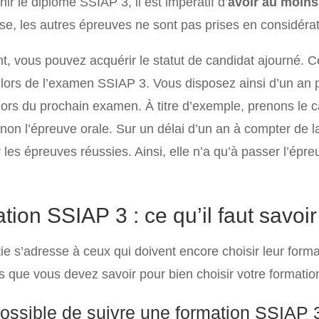
ir le diplôme SSIAP 3, il est impératif d’
avoir au moins
se, les autres épreuves ne sont pas prises en considérat
, vous pouvez acquérir le statut de candidat ajourné. C
lors de l’examen SSIAP 3. Vous disposez ainsi d’un an p
lors du prochain examen. À titre d’exemple, prenons le
t non l’épreuve orale. Sur un délai d’un an à compter de 
 les épreuves réussies. Ainsi, elle n’a qu’à passer l’épre
tion SSIAP 3 : ce qu’il faut savoir
tie s’adresse à ceux qui doivent encore choisir leur for
és que vous devez savoir pour bien choisir votre formati
 possible de suivre une formation SSIAP 