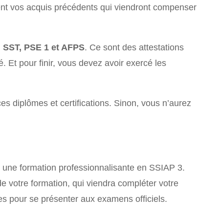
ent vos acquis précédents qui viendront compenser
1, SST, PSE 1 et AFPS
. Ce sont des attestations
. Et pour finir, vous devez avoir exercé les
 ces diplômes et certifications. Sinon, vous n’aurez
i une formation professionnalisante en SSIAP 3.
 de votre formation, qui viendra compléter votre
es pour se présenter aux examens officiels.