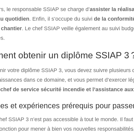
urs, le responsable SSIAP se charge d’
assister la réali
au quotidien
. Enfin, il s’occupe du suivi
de la conformit
 chantier
. Le chef SSIAP veille également au suivi budgé
s.
nt obtenir un diplôme SSIAP 3 
nir votre diplôme SSIAP 3, vous devez suivre plusieurs d
issances dans ce domaine, et vous permet d’exercer léga
chef de service sécurité incendie et l’assistance au
es et expériences prérequis pour pass
hef SSIAP 3 n’est pas accessible à tout le monde. Il fa
fonction pour mener à bien vos nouvelles responsabilités.