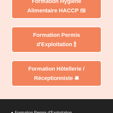
Formation Hygiène
Alimentaire HACCP 🍱
Formation Permis
d'Exploitation 🍾
Formation Hôtellerie /
Réceptionniste 🛎️
Formation Permis d'Exploitation