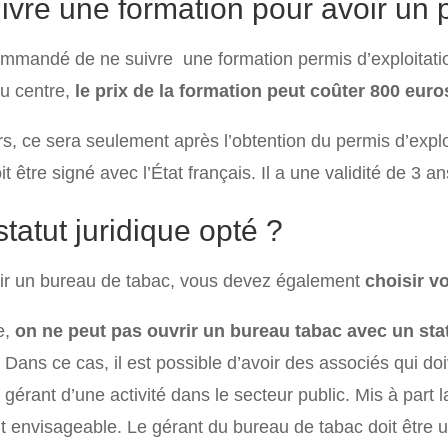
ivre une formation pour avoir un p
commandé de ne suivre une formation permis d’exploitati
du centre,
le prix de la formation peut coûter 800 euro
urs, ce sera seulement après l’obtention du permis d’explo
it être signé avec l’État français. Il a une validité de 3 a
tatut juridique opté ?
ir un bureau de tabac, vous devez également
choisir vo
e,
on ne peut pas ouvrir un bureau tabac avec un stat
Dans ce cas, il est possible d’avoir des associés qui do
e gérant d’une activité dans le secteur public. Mis à part
 envisageable. Le gérant du bureau de tabac doit être u