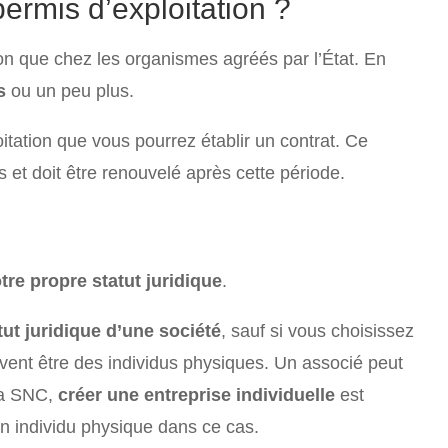
ermis d’exploitation ?
on que chez les organismes agréés par l’État. En
s
ou un peu plus.
itation que vous pourrez établir un contrat. Ce
ns et doit être renouvelé après cette période.
tre propre statut juridique
.
ut juridique d’une société
, sauf si vous choisissez
ivent être des individus physiques. Un associé peut
 la SNC,
créer une entreprise individuelle
est
n individu physique dans ce cas.