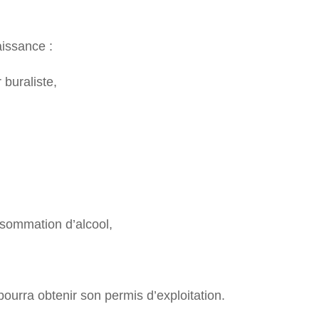
aissance :
 buraliste,
nsommation d’alcool,
pourra obtenir son permis d’exploitation.