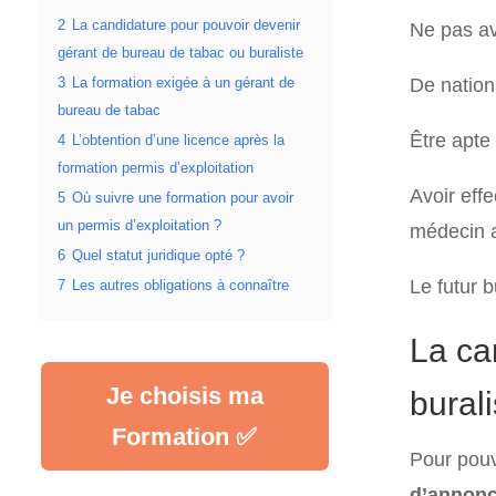
2
La candidature pour pouvoir devenir
Ne pas av
gérant de bureau de tabac ou buraliste
De nation
3
La formation exigée à un gérant de
bureau de tabac
Être apte
4
L’obtention d’une licence après la
formation permis d’exploitation
Avoir effe
5
Où suivre une formation pour avoir
un permis d’exploitation ?
médecin 
6
Quel statut juridique opté ?
Le futur 
7
Les autres obligations à connaître
La ca
Je choisis ma
burali
Formation ✅
Pour pouv
d’annonc