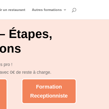
ir un restaurant
Autres formations
– Étapes,
ions
s pro !
 avec 0€ de reste à charge.
Formation
Receptionniste