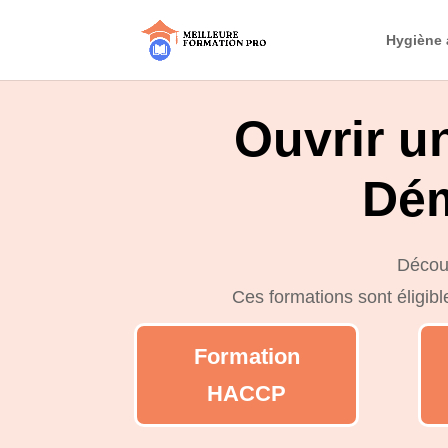
Hygiène 
Ouvrir u
Dém
Découv
Ces formations sont éligib
Formation
HACCP