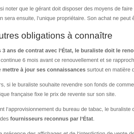
ussi noter que le gérant doit disposer des moyens de fai
en sera ensuite, l’unique propriétaire. Son achat ne peut
utres obligations à connaître
 3 ans de contrat avec l’État, le buraliste doit le ren
 continue 6 mois avant ce renouvellement et se rapproch
e
mettre à jour ses connaissances
surtout en matière 
rs, si le buraliste souhaite revendre son fonds de commerc
que française fixe le prix de revente sur son site.
t l’approvisionnement du bureau de tabac, le buraliste do
 des
fournisseurs reconnus par l’État
.
la présence des affichages et de l’interdiction de vente 