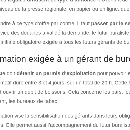
niveau de la presse régionale, en papier ou en ligne, que
dre à ce type d’offre par contre, il faut
passer par le s
rvice des douanes a validé la demande, le futur buraliste 
initiale obligatoire exigée à tous les futurs gérants de b
rmation exigée à un gérant de bu
ste doit
détenir un permis d’exploitation
pour pouvoir e
matif dure entre 3 et 4 jours, sur un total de 20 h. Cette
 ouvrir un débit de boissons. Cela concerne les bars, les 
t, les bureaux de tabac.
mation vise la sensibilisation des gérants dans leurs obli
es. Elle permet aussi l’accompagnement du futur buralis