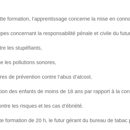
tte formation, l’apprentissage concerne la mise en conn
pes concernant la responsabilité pénale et civile du futur
tre les stupéfiants,
se les pollutions sonores,
es de prévention contre l’abus d’alcool,
tion des enfants de moins de 18 ans par rapport à la co
ontre les risques et les cas d’ébriété.
te formation de 20 h, le futur gérant du bureau de tabac 