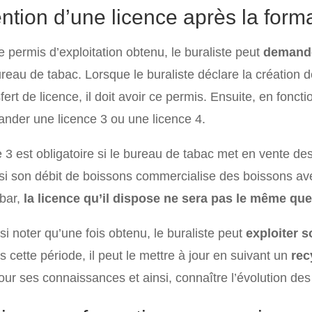
ention d’une licence après la form
e permis d’exploitation obtenu, le buraliste peut
demande
reau de tabac. Lorsque le buraliste déclare la création d
fert de licence, il doit avoir ce permis. Ensuite, en fonct
nder une licence 3 ou une licence 4.
e 3 est obligatoire si le bureau de tabac met en vente de
 si son débit de boissons commercialise des boissons avec 
 bar,
la licence qu’il dispose ne sera pas le même que
ssi noter qu’une fois obtenu, le buraliste peut
exploiter s
s cette période, il peut le mettre à jour en suivant un
rec
jour ses connaissances et ainsi, connaître l’évolution de