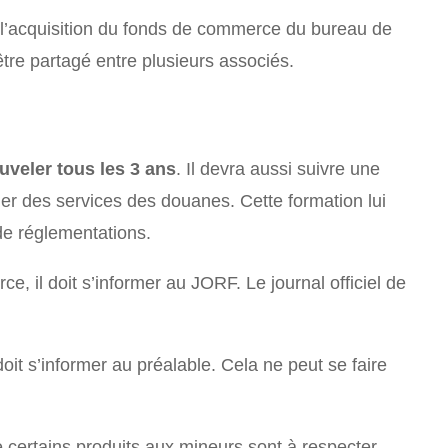
re l’acquisition du fonds de commerce du bureau de
 être partagé entre plusieurs associés.
ouveler tous les 3 ans
. Il devra aussi suivre une
er des services des douanes. Cette formation lui
de réglementations.
e, il doit s’informer au JORF. Le journal officiel de
it s’informer au préalable. Cela ne peut se faire
de certains produits aux mineurs sont à respecter.