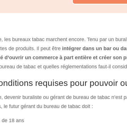
, les bureaux tabac marchent encore. Tenu par un bural
tes de produits. Il peut être
intégrer dans un bar ou d
té d’ouvrir un commerce à part entière et créer son 
 bureau de tabac et quelles réglementations faut-il consid
onditions requises pour pouvoir o
, devenir buraliste ou gérant de bureau de tabac n’est 
, le futur gérant du bureau de tabac doit :
s de 18 ans