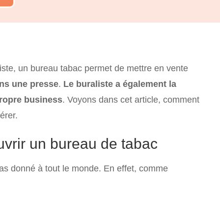
iste, un bureau tabac permet de mettre en vente
ans une presse
.
Le buraliste a également la
propre business
. Voyons dans cet article, comment
érer.
uvrir un bureau de tabac
pas donné à tout le monde. En effet, comme