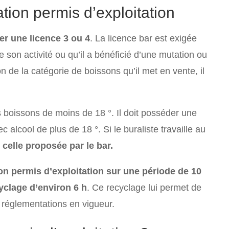
ation permis d’exploitation
r une licence 3 ou 4
. La licence bar est exigée
e son activité ou qu’il a bénéficié d’une mutation ou
ion de la catégorie de boissons qu’il met en vente, il
s boissons de moins de 18 °. Il doit posséder une
alcool de plus de 18 °. Si le buraliste travaille au
 celle proposée par le bar.
on permis d’exploitation sur une période de 10
yclage d’environ 6 h
. Ce recyclage lui permet de
s réglementations en vigueur.