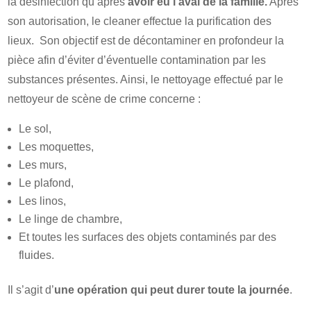
la désinfection qu’après
avoir eu l’aval de la famille.
Après
son autorisation, le cleaner effectue la purification des
lieux. Son objectif est de décontaminer en profondeur la
pièce afin d’éviter d’éventuelle contamination par les
substances présentes. Ainsi, le nettoyage effectué par le
nettoyeur de scène de crime concerne :
Le sol,
Les moquettes,
Les murs,
Le plafond,
Les linos,
Le linge de chambre,
Et toutes les surfaces des objets contaminés par des
fluides.
Il s’agit d’
une opération qui peut durer toute la journée
.