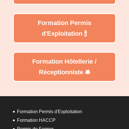
Formation Permis
d'Exploitation 🍾
Formation Hôtellerie /
Réceptionniste 🛎️
Formation Permis d'Exploitation
Formation HACCP
Permis de Former