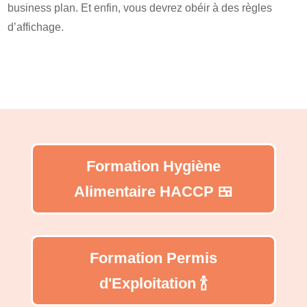
business plan. Et enfin, vous devrez obéir à des règles
d’affichage.
Formation Hygiène
Alimentaire HACCP 🍱
Formation Permis
d'Exploitation 🍾