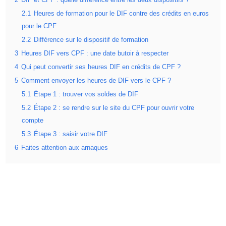
2
DIF et CPF : quelle différence entre les deux dispositifs ?
2.1
Heures de formation pour le DIF contre des crédits en euros
pour le CPF
2.2
Différence sur le dispositif de formation
3
Heures DIF vers CPF : une date butoir à respecter
4
Qui peut convertir ses heures DIF en crédits de CPF ?
5
Comment envoyer les heures de DIF vers le CPF ?
5.1
Étape 1 : trouver vos soldes de DIF
5.2
Étape 2 : se rendre sur le site du CPF pour ouvrir votre
compte
5.3
Étape 3 : saisir votre DIF
6
Faites attention aux arnaques