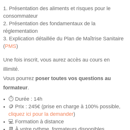
Présentation des aliments et risques pour le
consommateur
Présentation des fondamentaux de la
réglementation
Explication détaillée du Plan de Maîtrise Sanitaire
(
PMS
)
Une fois inscrit, vous aurez accès au cours en
illimité.
Vous pourrez
poser toutes vos questions au
formateur
.
⏱️ Durée : 14h
🪙 Prix : 245€ (prise en charge à 100% possible,
cliquez ici pour la demander
)
💻 Formation à distance
📆 À votre rythme, formateurs disponibles