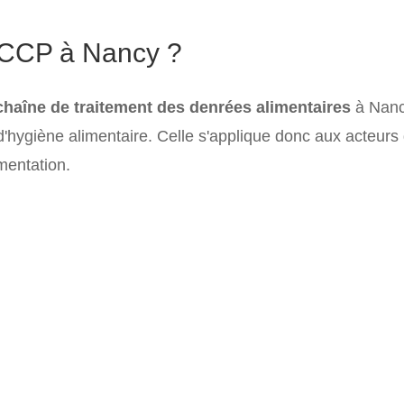
HACCP à Nancy ?
chaîne de traitement des denrées alimentaires
à Nanc
'hygiène alimentaire. Celle s'applique donc aux acteurs 
mentation.