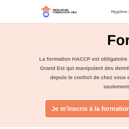
Hygiène 
Fo
La formation HACCP est obligatoire 
Grand Est qui manipulent des denrée
depuis le confort de chez vous et
seulement
Je m'inscris à la formati