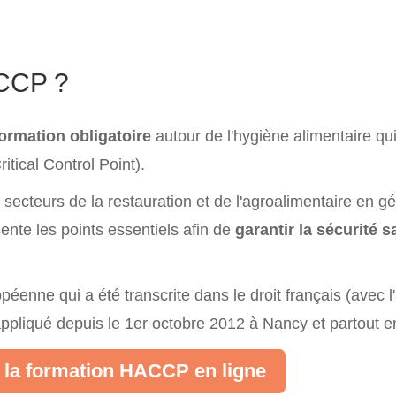
ACCP ?
ormation obligatoire
autour de l'hygiène alimentaire qui
tical Control Point).
secteurs de la restauration et de l'agroalimentaire en g
ente les points essentiels afin de
garantir la sécurité s
éenne qui a été transcrite dans le droit français (avec l'
ppliqué depuis le 1er octobre 2012 à Nancy et partout e
r la formation HACCP en ligne