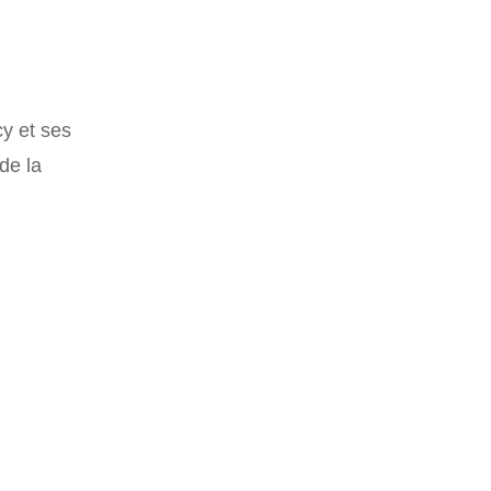
y et ses
de la