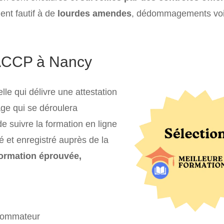
nt fautif à de
lourdes amendes
, dédommagements voi
ACCP à Nancy
e qui délivre une attestation
age qui se déroulera
suivre la formation en ligne
é et enregistré auprès de la
formation éprouvée,
nsommateur