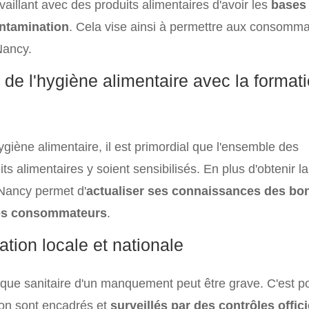
aillant avec des produits alimentaires d'avoir les
bases 
ontamination
. Cela vise ainsi à permettre aux consomm
Nancy.
de l'hygiène alimentaire avec la format
ygiène alimentaire, il est primordial que l'ensemble des
s alimentaires y soient sensibilisés. En plus d'obtenir la
 Nancy permet d'
actualiser ses connaissances des bo
 des consommateurs
.
tion locale et nationale
risque sanitaire d'un manquement peut être grave. C'est p
ion sont encadrés et
surveillés par des contrôles offici