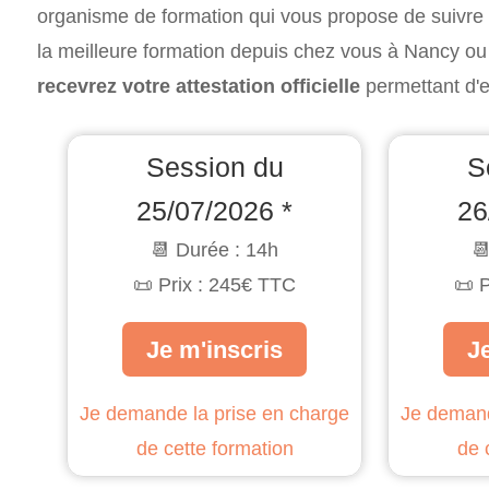
organisme de formation qui vous propose de suivre v
la meilleure formation depuis chez vous à Nancy ou 
recevrez votre attestation officielle
permettant d'e
Session du
S
25/07/2026 *
26
📆 Durée : 14h

📜 Prix : 245€ TTC
📜 
Je m'inscris
J
Je demande la prise en charge
Je demand
de cette formation
de 