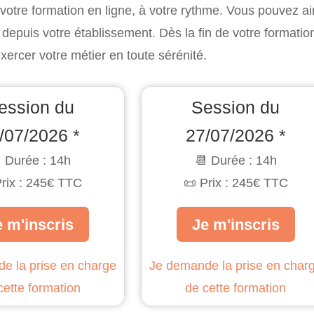
otre formation en ligne, à votre rythme. Vous pouvez ai
depuis votre établissement. Dès la fin de votre formati
xercer votre métier en toute sérénité.
ession du
Session du
/07/2026 *
27/07/2026 *
 Durée : 14h
📆 Durée : 14h
Prix : 245€ TTC
📜 Prix : 245€ TTC
e m'inscris
Je m'inscris
e la prise en charge
Je demande la prise en char
cette formation
de cette formation