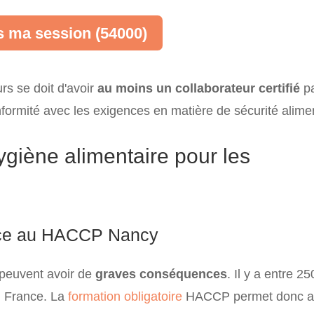
s ma session (54000)
s se doit d'avoir
au moins un collaborateur certifié
p
onformité avec les exigences en matière de sécurité alimen
ygiène alimentaire pour les
grâce au HACCP Nancy
peuvent avoir de
graves conséquences
. Il y a entre 2
n France. La
formation obligatoire
HACCP permet donc a