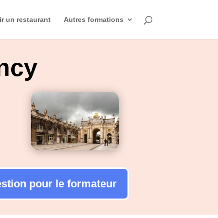
ir un restaurant
Autres formations
ncy
estion pour le formateur