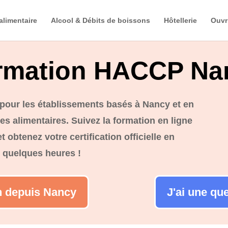
alimentaire
Alcool & Débits de boissons
Hôtellerie
Ouvr
rmation HACCP Na
pour les établissements basés à Nancy et en
s alimentaires. Suivez la formation en ligne
 obtenez votre certification officielle en
 quelques heures !
on depuis Nancy
J'ai une qu